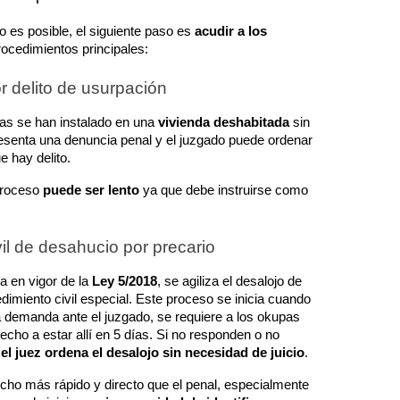
o es posible, el siguiente paso es 
acudir a los 
rocedimientos principales:
r delito de usurpación
as se han instalado en una 
vivienda deshabitada
 sin 
presenta una denuncia penal y el juzgado puede ordenar 
e hay delito.
proceso 
puede ser lento
 ya que debe instruirse como 
vil de desahucio por precario
 en vigor de la 
Ley 5/2018
, se agiliza el desalojo de 
miento civil especial. Este proceso se inicia cuando 
a demanda ante el juzgado, se requiere a los okupas 
echo a estar allí en 5 días. Si no responden o no 
 
el juez ordena el desalojo sin necesidad de juicio
.
ho más rápido y directo que el penal, especialmente 