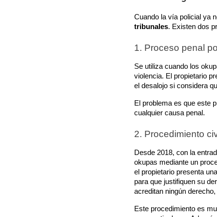
Cuando la vía policial ya n
tribunales
. Existen dos p
1. Proceso penal po
Se utiliza cuando los okup
violencia. El propietario 
el desalojo si considera qu
El problema es que este 
cualquier causa penal.
2. Procedimiento ci
Desde 2018, con la entrada
okupas mediante un procedi
el propietario presenta un
para que justifiquen su der
acreditan ningún derecho,
Este procedimiento es muc