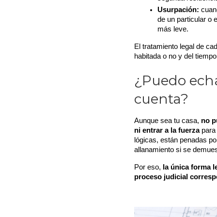
Usurpación:
 cuan
de un particular o 
más leve.
El tratamiento legal de cad
habitada o no y del tiempo
¿Puedo echa
cuenta?
Aunque sea tu casa, 
no p
ni entrar a la fuerza
 para
lógicas, están penadas por
allanamiento si se demues
Por eso, 
la única forma l
proceso judicial corres