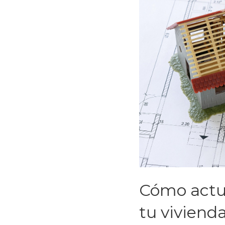
Cómo actua
tu viviend