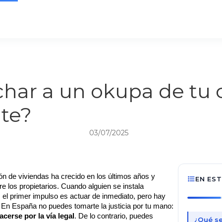
har a un okupa de tu 
te?
03/07/2025
n de viviendas ha crecido en los últimos años y 
EN ES
 los propietarios. Cuando alguien se instala 
, el primer impulso es actuar de inmediato, pero hay 
que tener mucho cuidado. En España no puedes tomarte la justicia por tu mano: 
cerse por la vía legal
. De lo contrario, puedes 
¿Qué se