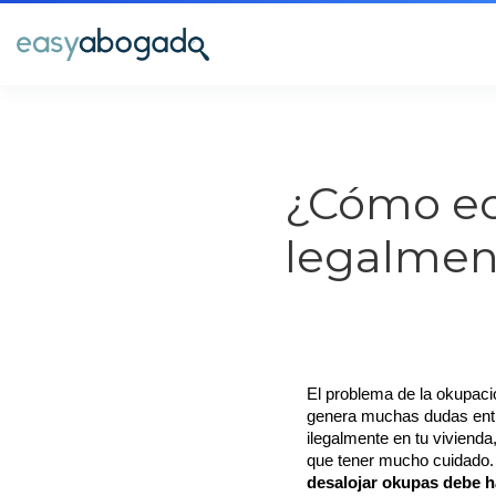
¿Cómo ec
legalmen
El problema de la okupació
genera muchas dudas entre
ilegalmente en tu vivienda
desalojar okupas debe ha