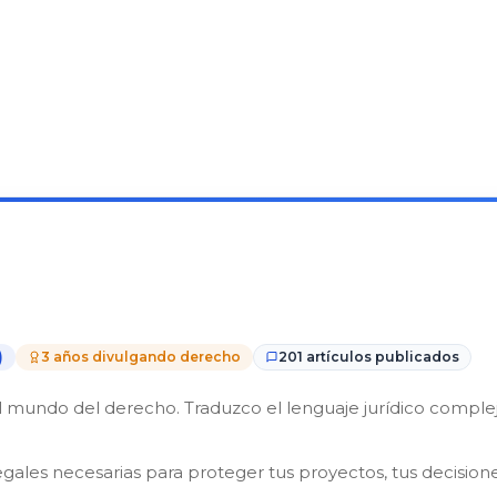
)
3 años divulgando derecho
201 artículos publicados
mundo del derecho. Traduzco el lenguaje jurídico complejo 
egales necesarias para proteger tus proyectos, tus decisione