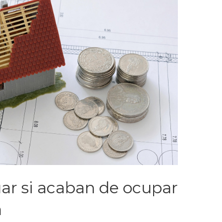
r si acaban de ocupar
a