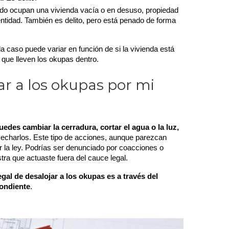
do ocupan una vivienda vacía o en desuso, propiedad 
entidad. También es delito, pero está penado de forma 
a caso puede variar en función de si la vivienda está 
 que lleven los okupas dentro.
r a los okupas por mi
uedes cambiar la cerradura, cortar el agua o la luz, 
 echarlos. Este tipo de acciones, aunque parezcan 
 la ley. Podrías ser denunciado por coacciones o 
tra que actuaste fuera del cauce legal.
egal de desalojar a los okupas es a través del 
pondiente
.