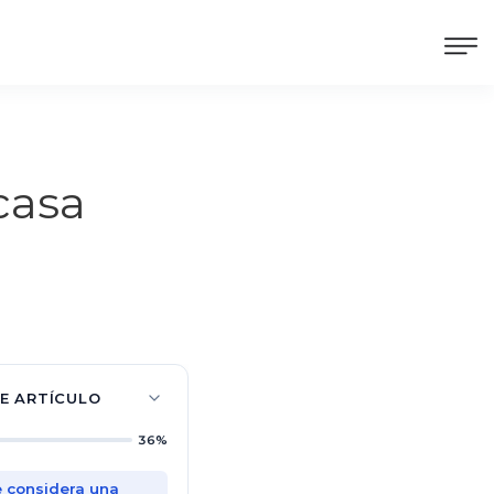
casa
TE ARTÍCULO
36%
 considera una