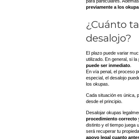
para particulares. Además,
previamente a los okupa
¿Cuánto ta
desalojo?
El plazo puede variar much
utilizado. En general, si l
puede ser inmediato
.
En vía penal, el proceso p
especial, el desalojo pued
los okupas.
Cada situación es única, 
desde el principio.
Desalojar okupas legalmen
procedimiento correcto
 
distinto y el tiempo juega
será recuperar tu propieda
apoyo legal cuanto ante