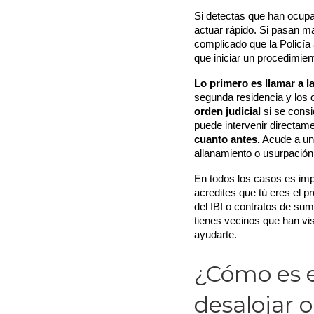
Si detectas que han ocupa
actuar rápido. Si pasan m
complicado que la Policía
que iniciar un procedimient
Lo primero es llamar a la
segunda residencia y los 
orden judicial
 si se consi
puede intervenir directa
cuanto antes.
 Acude a un
allanamiento o usurpación
En todos los casos es imp
acredites que tú eres el pr
del IBI o contratos de su
tienes vecinos que han vi
ayudarte.
¿Cómo es e
desalojar 