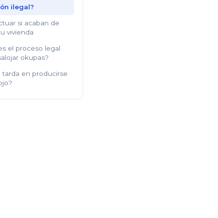
ón ilegal?
tuar si acaban de
u vivienda
s el proceso legal
salojar okupas?
 tarda en producirse
ojo?