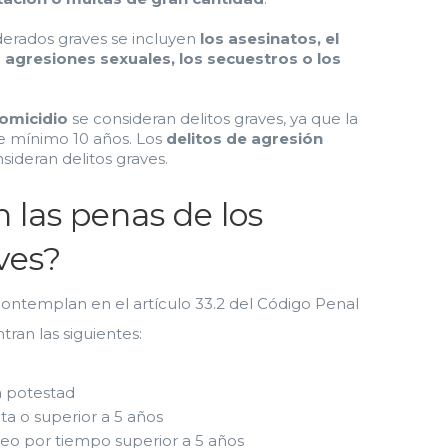
iderados graves se incluyen
los asesinatos, el
s agresiones sexuales, los secuestros o los
homicidio
se consideran delitos graves, ya que la
e mínimo 10 años. Los
delitos de agresión
sideran delitos graves.
 las penas de los
aves?
ontemplan en el artículo 33.2 del Código Penal
tran las siguientes:
ia potestad
uta o superior a 5 años
eo por tiempo superior a 5 años