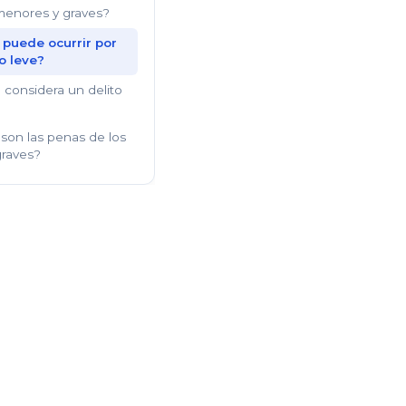
 menores y graves?
 puede ocurrir por
o leve?
 considera un delito
son las penas de los
graves?