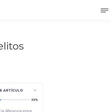
litos
TE ARTÍCULO
39%
 la diferencia entre