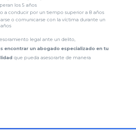
uperan los 5 años
o a conducir por un tiempo superior a 8 años
carse o comunicarse con la víctima durante un
5 años
sesoramiento legal ante un delito,
s encontrar un abogado especializado en tu
alidad
que pueda asesorarte de manera