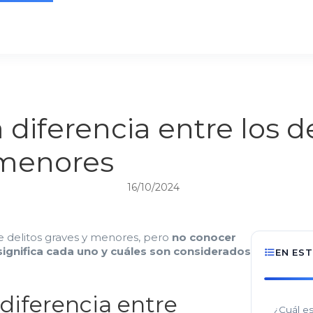
 diferencia entre los de
 menores
16/10/2024
e delitos graves y menores, pero
no conocer
ignifica cada uno y cuáles son considerados
EN ES
 diferencia entre
¿Cuál es