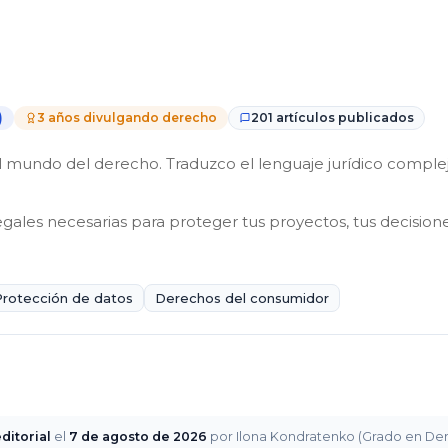
)
3 años divulgando derecho
201 artículos publicados
mundo del derecho. Traduzco el lenguaje jurídico complejo 
egales necesarias para proteger tus proyectos, tus decisione
Protección de datos
Derechos del consumidor
ditorial
el
7 de agosto de 2026
por Ilona Kondratenko (Grado en Derec