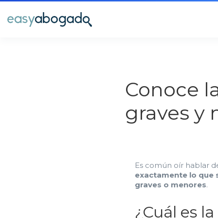
Conoce la
graves y
Es común oír hablar d
exactamente lo que s
graves o menores
.
¿Cuál es la