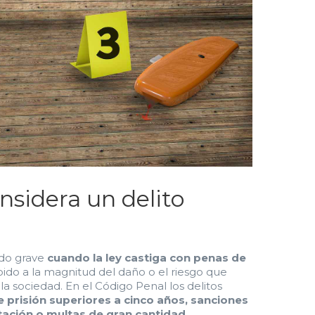
nsidera un delito
ado grave
cuando la ley castiga con penas de
bido a la magnitud del daño o el riesgo que
a sociedad. En el Código Penal los delitos
 prisión superiores a cinco años, sanciones
tación o multas de gran cantidad
.