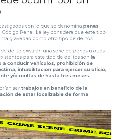
?
castigados con lo que se denomina
penas
el Código Penal. La ley considera que este tipo
anta gravedad como otro tipo de delitos.
e delito existirán una serie de penas u otras.
xistentes para este tipo de delitos son
la
 a conducir vehículos, prohibición de
ctima, inhabilitación para ejercer su oficio,
nte y/o multas de hasta tres meses
.
drían ser
trabajos en beneficio de la
ación de estar localizable de forma