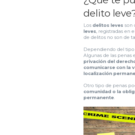
delito leve
Los
delitos leves
son 
leves
, registradas en 
de delitos no son de t
Dependiendo del tipo d
Algunas de las penas e
privación del derecho
comunicarse con la ví
localización permane
Otro tipo de penas po
comunidad o la oblig
permanente
.