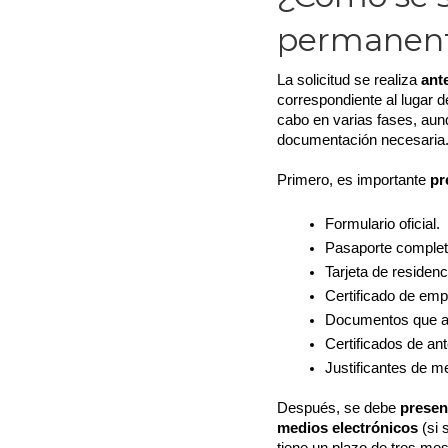
permanen
La solicitud se realiza 
ante
correspondiente al lugar de
cabo en varias fases, aunq
documentación necesaria
Primero, es importante 
pr
Formulario oficial.
Pasaporte completo
Tarjeta de residenc
Certificado de em
Documentos que acr
Certificados de an
Justificantes de 
Después, se debe 
present
medios electrónicos 
(si 