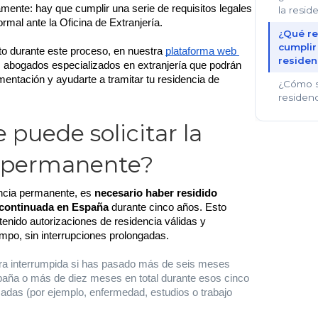
ente: hay que cumplir una serie de requisitos legales 
la resi
ormal ante la Oficina de Extranjería.
¿Qué re
cumplir
o durante este proceso, en nuestra 
plataforma web 
residen
 abogados especializados en extranjería que podrán 
mentación y ayudarte a tramitar tu residencia de 
¿Cómo se
residen
 puede solicitar la
a permanente?
encia permanente, es 
necesario haber residido 
 continuada en España
 durante cinco años. Esto 
tenido autorizaciones de residencia válidas y 
mpo, sin interrupciones prolongadas.
ra interrumpida si has pasado más de seis meses
paña o más de diez meses en total durante esos cinco
cadas (por ejemplo, enfermedad, estudios o trabajo