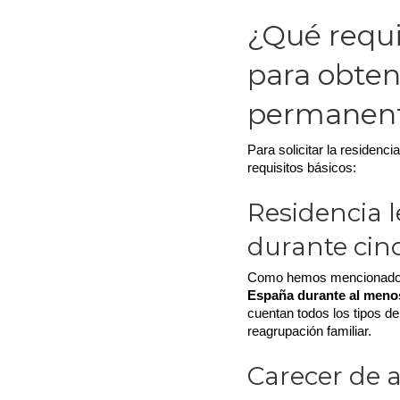
¿Qué requi
para obten
permanen
Para solicitar la residenci
requisitos básicos:
Residencia 
durante cin
Como hemos mencionado, e
España durante al meno
cuentan todos los tipos de 
reagrupación familiar.
Carecer de 