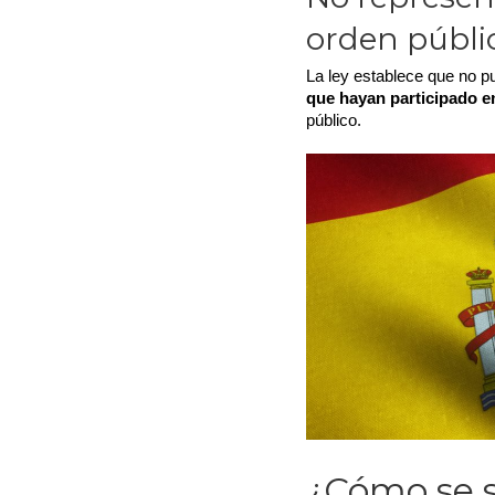
orden públi
La ley establece que no p
que hayan participado en
público.
¿Cómo se so