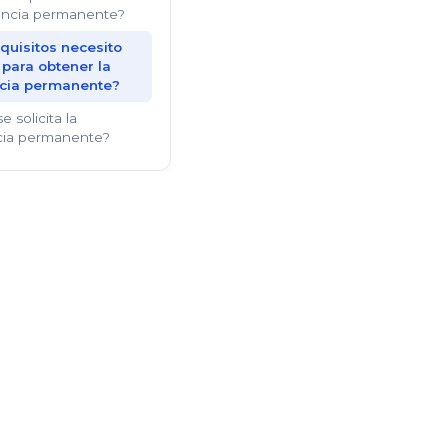
dencia permanente?
quisitos necesito
 para obtener la
cia permanente?
 solicita la
cia permanente?