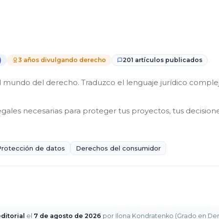
)
3 años divulgando derecho
201 artículos publicados
mundo del derecho. Traduzco el lenguaje jurídico complejo 
egales necesarias para proteger tus proyectos, tus decisione
Protección de datos
Derechos del consumidor
ditorial
el
7 de agosto de 2026
por Ilona Kondratenko (Grado en Derec