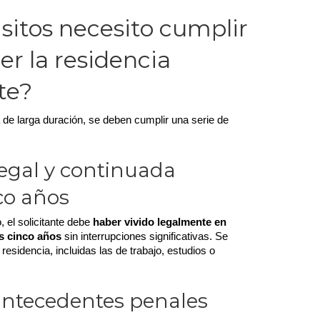
sitos necesito cumplir
er la residencia
te?
a de larga duración, se deben cumplir una serie de 
legal y continuada
co años
l solicitante debe 
haber vivido legalmente en 
s cinco años
 sin interrupciones significativas. Se 
residencia, incluidas las de trabajo, estudios o 
antecedentes penales