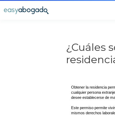
¿Cuáles s
residenc
Obtener la residencia pe
cualquier persona extranje
desee establecerse de man
Este permiso permite vivir
mismos derechos laborale