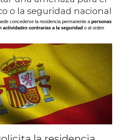
co o la seguridad nacional
uede concederse la residencia permanente a 
personas 
 actividades contrarias a la seguridad
 o al orden 
licita la residencia