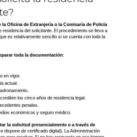
te?
 la Oficina de Extranjería o la Comisaría de Policía
 residencia del solicitante. El procedimiento se lleva a 
ue es relativamente sencillo si se cuenta con toda la 
.
eparar toda la documentación
:
 en vigor.
ia actual.
padronamiento.
editen los cinco años de residencia legal.
tecedentes penales.
medios económicos y seguro médico.
ar la solicitud presencialmente o a través de 
se dispone de certificado digital). La Administración 