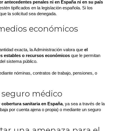
r antecedentes penales ni en España ni en su país 
estén tipificados en la legislación española. Si los 
que la solicitud sea denegada.
 medios económicos
ntidad exacta, la Administración valora que 
el 
sos estables o recursos económicos
 que le permitan 
el sistema público.
diante nóminas, contratos de trabajo, pensiones, o 
 seguro médico
r cobertura sanitaria en España
, ya sea a través de la 
abaja por cuenta ajena o propia) o mediante un seguro 
tar una amenaza para el