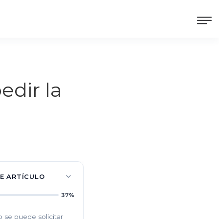
edir la
TE ARTÍCULO
37%
 se puede solicitar