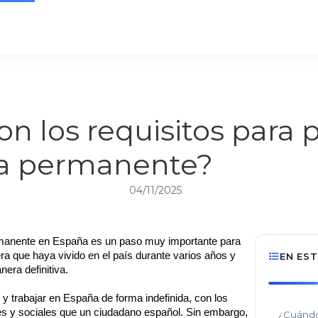
on los requisitos para p
ia permanente?
04/11/2025
rmanente en España es un paso muy importante para 
ra que haya vivido en el país durante varios años y 
EN ES
era definitiva.
 y trabajar en España de forma indefinida, con los 
s y sociales que un ciudadano español. Sin embargo, 
¿Cuándo