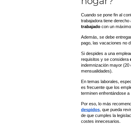
hogar?
Cuando se pone fin al contr
trabajadora tiene derecho
trabajado
 con un máximo
Además, se debe entregar e
pago, las vacaciones no di
Si despides a una empleada
requisitos y se considera 
indemnización mayor (20 d
mensualidades).
En temas laborales, espec
es frecuente que los empl
terminen enfrentándose a
Por eso, lo más recomend
despidos
, que pueda revi
de que cumples la legislac
costes innecesarios.