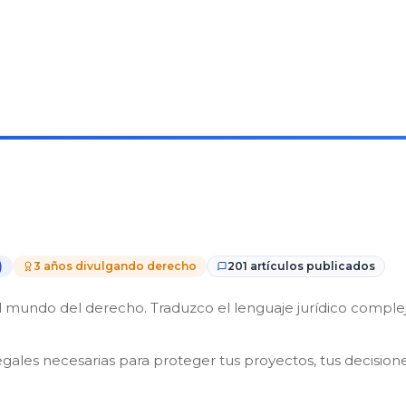
)
3 años divulgando derecho
201 artículos publicados
mundo del derecho. Traduzco el lenguaje jurídico complejo 
egales necesarias para proteger tus proyectos, tus decisione