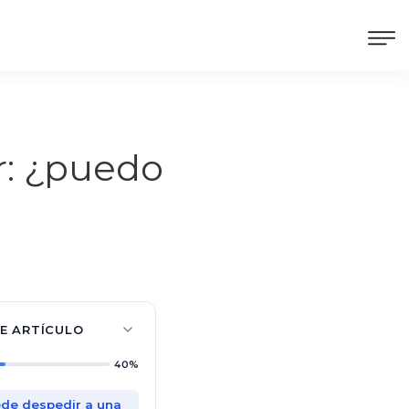
r: ¿puedo
TE ARTÍCULO
40%
de despedir a una