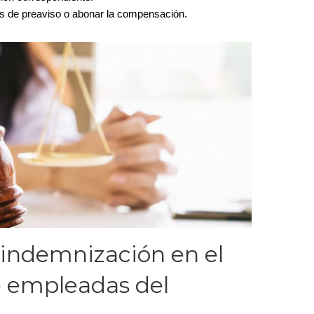
os de preaviso o abonar la compensación.
a indemnización en el
e empleadas del