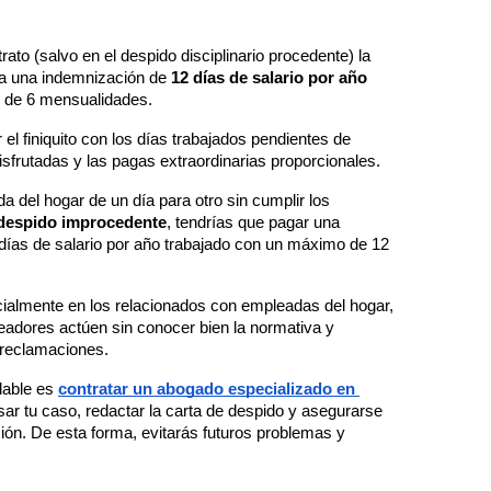
ato (salvo en el despido disciplinario procedente) la 
 a una indemnización de 
12 días de salario por año 
 de 6 mensualidades.
l finiquito con los días trabajados pendientes de 
sfrutadas y las pagas extraordinarias proporcionales.
 del hogar de un día para otro sin cumplir los 
despido improcedente
, tendrías que pagar una 
ías de salario por año trabajado con un máximo de 12 
ialmente en los relacionados con empleadas del hogar, 
eadores actúen sin conocer bien la normativa y 
 reclamaciones.
able es 
contratar un abogado especializado en 
sar tu caso, redactar la carta de despido y asegurarse 
ión. De esta forma, evitarás futuros problemas y 