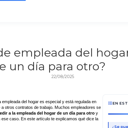
de empleada del hoga
e un día para otro?
22/08/2025
a empleada del hogar es especial y está regulada en 
EN ES
 a otros contratos de trabajo. Muchos empleadores se 
edir a la empleada del hogar de un día para otro
 y 
 ese caso. En este artículo te explicamos qué dice la 
¿Se pue