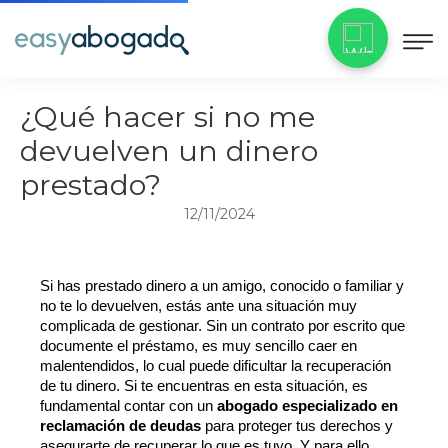
¿Qué hacer si no me
devuelven un dinero
prestado?
12/11/2024
Si has prestado dinero a un amigo, conocido o familiar y 
no te lo devuelven, estás ante una situación muy 
complicada de gestionar. Sin un contrato por escrito que 
documente el préstamo, es muy sencillo caer en 
malentendidos, lo cual puede dificultar la recuperación 
de tu dinero. Si te encuentras en esta situación, es 
fundamental contar con un 
abogado especializado en 
reclamación de deudas
 para proteger tus derechos y 
asegurarte de recuperar lo que es tuyo. Y para ello, 