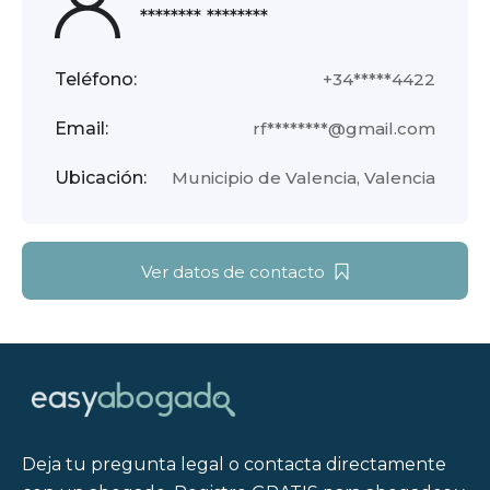
******** ********
Teléfono:
+34*****4422
Email:
rf********@gmail.com
Ubicación:
Municipio de Valencia, Valencia
Ver datos de contacto
Deja tu pregunta legal o contacta directamente