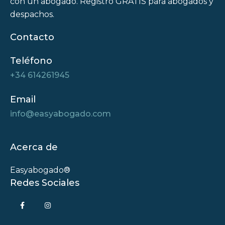
con un abogado. Registro GRATIS para abogados y
despachos.
Contacto
Teléfono
+34 614261945
Email
info@easyabogado.com
Acerca de
Easyabogado®
Redes Sociales