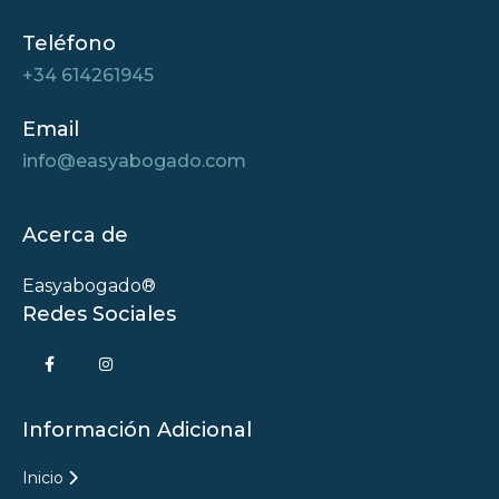
Teléfono
+34 614261945
Email
info@easyabogado.com
Acerca de
Easyabogado®
Redes Sociales
Información Adicional
Inicio