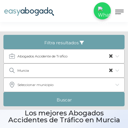
Filtra resultados
×
Abogados Accidente de Tráfico
×
Murcia
Seleccionar municipio
Buscar
Los mejores Abogados
Accidentes de Tráfico en Murcia