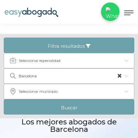
Filtra resultados
Seleccionar especialidad
×
Barcelona
Seleccionar municipio
Buscar
Los mejores abogados de
Barcelona