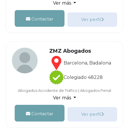
Ver más
Contactar
Ver perfil
ZMZ Abogados
Barcelona, Badalona
Colegiado 48228
Abogados Accidente de Tráfico
|
Abogados Penal
Ver más
Contactar
Ver perfil