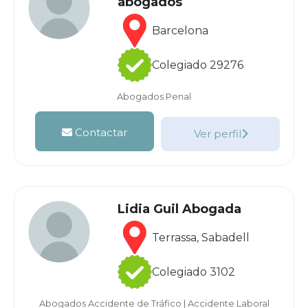
abogados
Barcelona
Colegiado 29276
Abogados Penal
Contactar
Ver perfil
Lidia Guil Abogada
Terrassa, Sabadell
Colegiado 3102
Abogados Accidente de Tráfico
|
Accidente Laboral