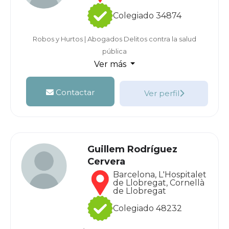
Colegiado 34874
Robos y Hurtos
|
Abogados Delitos contra la salud
pública
Ver más
Contactar
Ver perfil
Guillem Rodríguez
Cervera
Barcelona, L'Hospitalet
de Llobregat, Cornellà
de Llobregat
Colegiado 48232