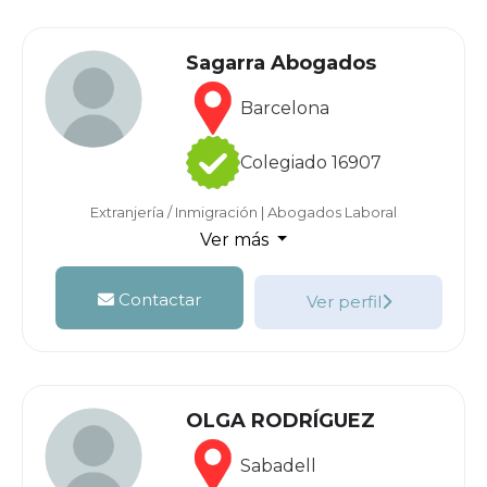
Sagarra Abogados
Barcelona
Colegiado 16907
Extranjería / Inmigración
|
Abogados Laboral
Ver más
Contactar
Ver perfil
OLGA RODRÍGUEZ
Sabadell