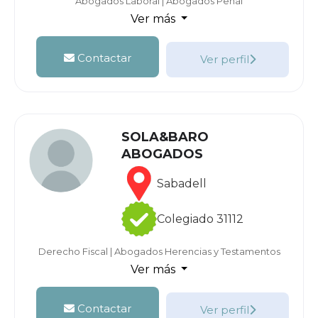
Abogados Laboral
|
Abogados Penal
Ver más
Contactar
Ver perfil
SOLA&BARO
ABOGADOS
Sabadell
Colegiado 31112
Derecho Fiscal
|
Abogados Herencias y Testamentos
Ver más
Contactar
Ver perfil