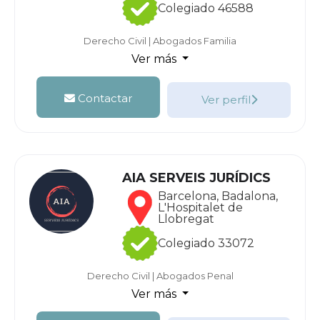
Colegiado 46588
Derecho Civil
|
Abogados Familia
Ver más
Contactar
Ver perfil
AIA SERVEIS JURÍDICS
Barcelona, Badalona,
L'Hospitalet de
Llobregat
Colegiado 33072
Derecho Civil
|
Abogados Penal
Ver más