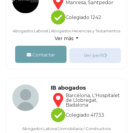
Manresa, Santpedor
Colegiado 1242
Abogados Laboral
|
Abogados Herencias y Testamentos
Ver más
Contactar
Ver perfil
IB abogados
Barcelona, L'Hospitalet
de Llobregat,
Badalona
Colegiado 41733
Abogados Laboral
|
Inmobiliaria / Constructora