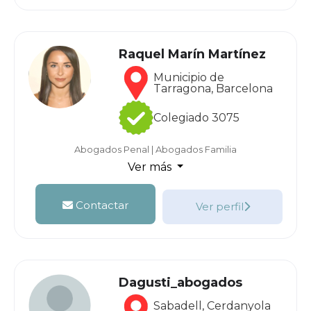
Raquel Marín Martínez
Municipio de
Tarragona, Barcelona
Colegiado 3075
Abogados Penal
|
Abogados Familia
Ver más
Contactar
Ver perfil
Dagusti_abogados
Sabadell, Cerdanyola