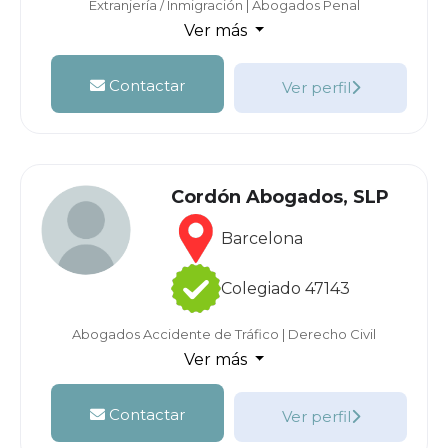
Extranjería / Inmigración
|
Abogados Penal
Ver más
Contactar
Ver perfil
Cordón Abogados, SLP
Barcelona
Colegiado 47143
Abogados Accidente de Tráfico
|
Derecho Civil
Ver más
Contactar
Ver perfil