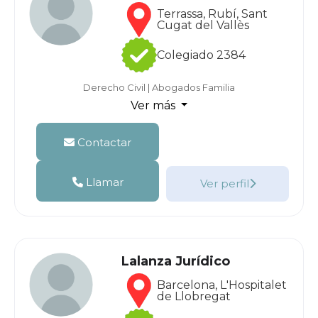
Terrassa, Rubí, Sant
Cugat del Vallès
Colegiado 2384
Derecho Civil
|
Abogados Familia
Ver más
Contactar
Llamar
Ver perfil
Lalanza Jurídico
Barcelona, L'Hospitalet
de Llobregat