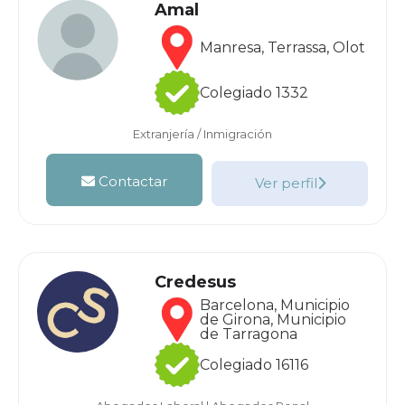
Amal
Manresa, Terrassa, Olot
Colegiado 1332
Extranjería / Inmigración
Contactar
Ver perfil
Credesus
Barcelona, Municipio
de Girona, Municipio
de Tarragona
Colegiado 16116