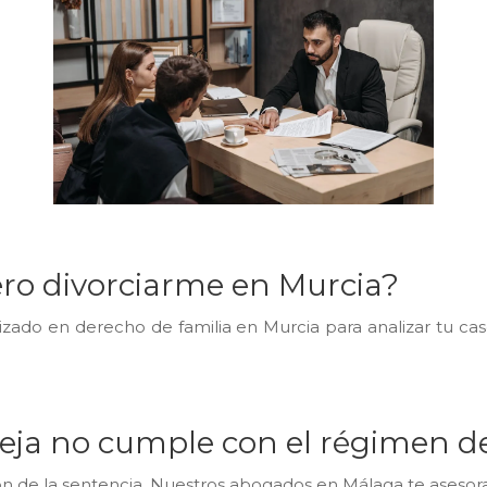
iero divorciarme en Murcia?
zado en derecho de familia en Murcia para analizar tu caso
ja no cumple con el régimen de 
ción de la sentencia. Nuestros abogados en Málaga te asesor