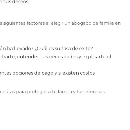
n tus deseos.
s siguientes factores al elegir un abogado de familia en
ión ha llevado? ¿Cuál es su tasa de éxito?
harte, entender tus necesidades y explicarte el
entes opciones de pago y si existen costos
itas para proteger a tu familia y tus intereses.