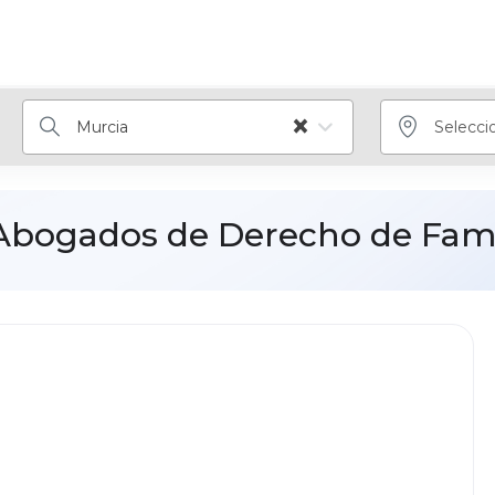
×
Murcia
Selecci
Abogados de Derecho de Fami