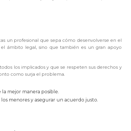
sitas un profesional que sepa cómo desenvolverse en el
 el ámbito legal, sino que también es un gran apoyo
 todos los implicados y que se respeten sus derechos y
ronto como surja el problema.
e la mejor manera posible.
 de los menores y asegurar un acuerdo justo.