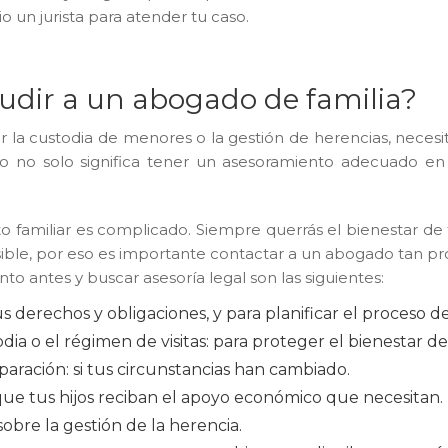
 un jurista para atender tu caso.
dir a un abogado de familia?​
por la custodia de menores o la gestión de herencias, nece
o no solo significa tener un asesoramiento adecuado en
ito familiar es complicado. Siempre querrás el bienestar de
sible, por eso es importante contactar a un abogado tan p
to antes y buscar asesoría legal son las siguientes:
s derechos y obligaciones, y para planificar el proceso d
todia o el régimen de visitas: para proteger el bienestar
eparación: si tus circunstancias han cambiado.
ue tus hijos reciban el apoyo económico que necesitan.
sobre la gestión de la herencia.