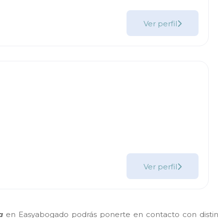
Ver perfil
Ver perfil
a
en Easyabogado podrás ponerte en contacto con distinto