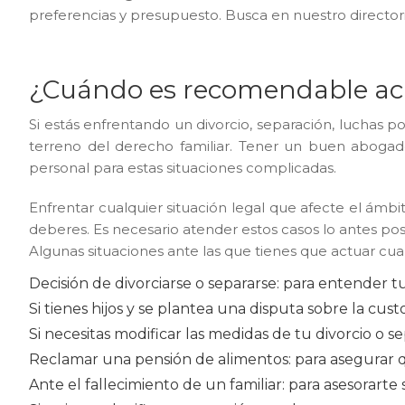
preferencias y presupuesto. Busca en nuestro directorio
¿Cuándo es recomendable acu
Si estás enfrentando un divorcio, separación, luchas 
terreno del derecho familiar. Tener un buen abogad
personal para estas situaciones complicadas.
Enfrentar cualquier situación legal que afecte el ámb
deberes. Es necesario atender estos casos lo antes po
Algunas situaciones ante las que tienes que actuar cuan
Decisión de divorciarse o separarse: para entender tu
Si tienes hijos y se plantea una disputa sobre la cus
Si necesitas modificar las medidas de tu divorcio o s
Reclamar una pensión de alimentos: para asegurar q
Ante el fallecimiento de un familiar: para asesorarte 