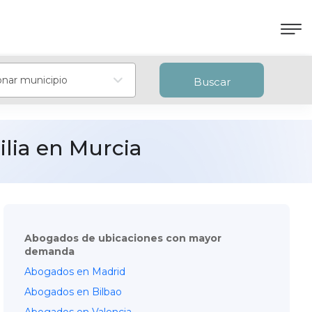
onar municipio
Buscar
lia en Murcia
Abogados de ubicaciones con mayor
demanda
Abogados en Madrid
Abogados en Bilbao