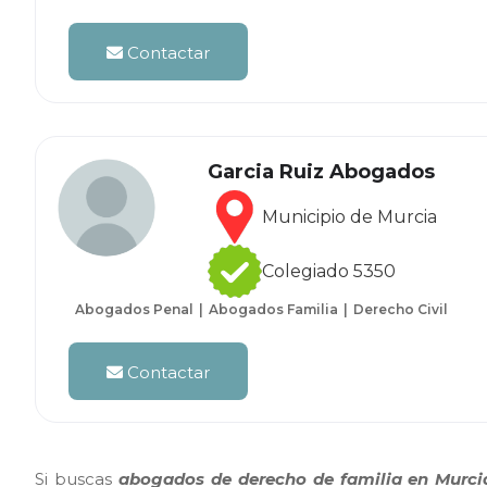
Contactar
Garcia Ruiz Abogados
Municipio de Murcia
Colegiado 5350
Abogados Penal
Abogados Familia
Derecho Civil
Contactar
Si buscas
abogados de derecho de familia en Murci