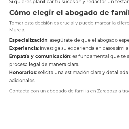
Si quieres planificar tu sucesión y redactar un test
Cómo elegir el abogado de fami
Tomar esta decisión es crucial y puede marcar la difere
Murcia.
Especialización
: asegúrate de que el abogado espec
Experiencia
: investiga su experiencia en casos simil
Empatía y comunicación
: es fundamental que te 
proceso legal de manera clara.
Honorarios
: solicita una estimación clara y detalla
adicionales.
Contacta con un abogado de familia en Zaragoza a trav