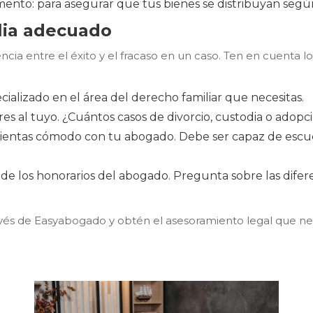
amento: para asegurar que tus bienes se distribuyan segú
lia adecuado
ncia entre el éxito y el fracaso en un caso. Ten en cuenta lo
ializado en el área del derecho familiar que necesitas.
ares al tuyo. ¿Cuántos casos de divorcio, custodia o adopc
sientas cómodo con tu abogado. Debe ser capaz de escuc
da de los honorarios del abogado. Pregunta sobre las difer
és de Easyabogado y obtén el asesoramiento legal que neces