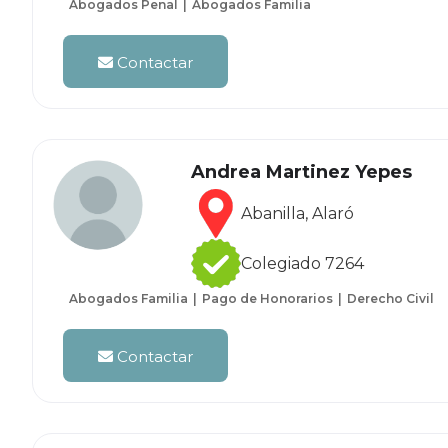
Abogados Penal
Abogados Familia
Contactar
Andrea Martinez Yepes
Abanilla, Alaró
Colegiado 7264
Abogados Familia
Pago de Honorarios
Derecho Civil
Contactar