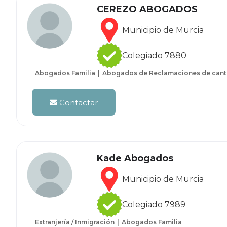
CEREZO ABOGADOS
Municipio de Murcia
Colegiado 7880
Abogados Familia
Abogados de Reclamaciones de cant
Contactar
Kade Abogados
Municipio de Murcia
Colegiado 7989
Extranjería / Inmigración
Abogados Familia