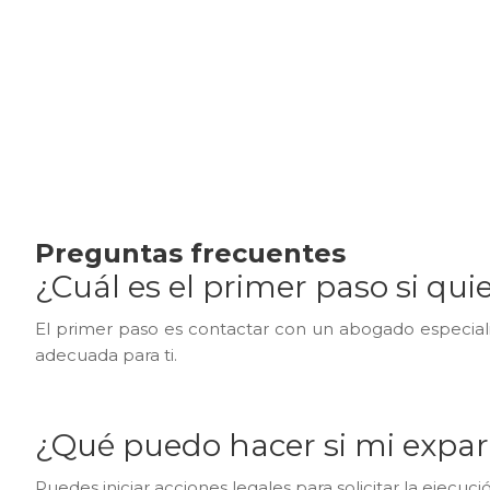
Preguntas frecuentes
¿Cuál es el primer paso si qu
El primer paso es contactar con un abogado especiali
adecuada para ti.
¿Qué puedo hacer si mi expare
Puedes iniciar acciones legales para solicitar la ejecu