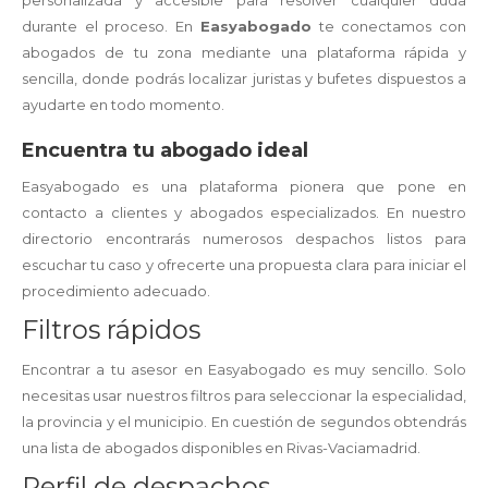
personalizada y accesible para resolver cualquier duda
durante el proceso. En
Easyabogado
te conectamos con
abogados de tu zona mediante una plataforma rápida y
sencilla, donde podrás localizar juristas y bufetes dispuestos a
ayudarte en todo momento.
Encuentra tu abogado ideal
Easyabogado es una plataforma pionera que pone en
contacto a clientes y abogados especializados. En nuestro
directorio encontrarás numerosos despachos listos para
escuchar tu caso y ofrecerte una propuesta clara para iniciar el
procedimiento adecuado.
Filtros rápidos
Encontrar a tu asesor en Easyabogado es muy sencillo. Solo
necesitas usar nuestros filtros para seleccionar la especialidad,
la provincia y el municipio. En cuestión de segundos obtendrás
una lista de abogados disponibles en Rivas-Vaciamadrid.
Perfil de despachos