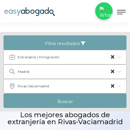
Filtra resultados
×
Extranjería / Inmigración
×
Madrid
×
Rivas-Vaciamadrid
Buscar
Los mejores abogados de
extranjería en Rivas-Vaciamadrid