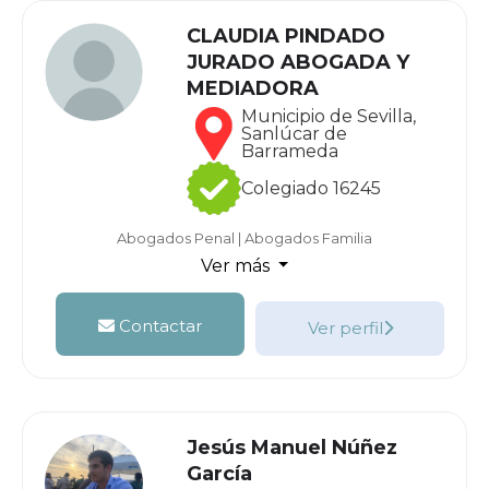
CLAUDIA PINDADO
JURADO ABOGADA Y
MEDIADORA
Municipio de Sevilla,
Sanlúcar de
Barrameda
Colegiado 16245
Abogados Penal
|
Abogados Familia
Ver más
Contactar
Ver perfil
Jesús Manuel Núñez
García