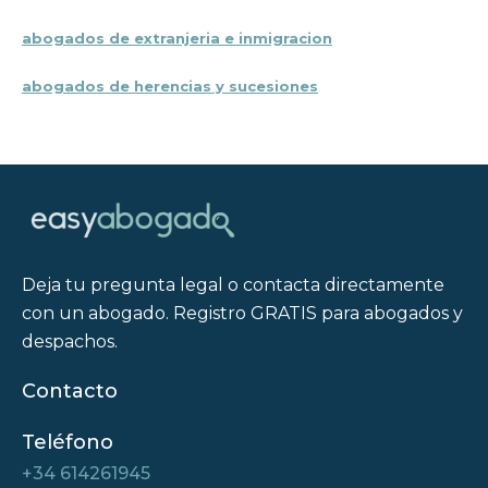
abogados de extranjeria e inmigracion
abogados de herencias y sucesiones
Deja tu pregunta legal o contacta directamente
con un abogado. Registro GRATIS para abogados y
despachos.
Contacto
Teléfono
+34 614261945