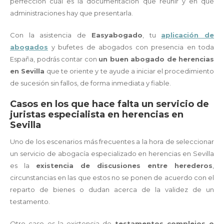
perfección cuál es la documentación que reunir y en qué
administraciones hay que presentarla.
Con la asistencia de
Easyabogado
, tu
aplicación de
abogados
y bufetes de abogados con presencia en toda
España, podrás contar con
un buen abogado de herencias
en Sevilla
que te oriente y te ayude a iniciar el procedimiento
de sucesión sin fallos, de forma inmediata y fiable.
Casos en los que hace falta un servicio de
juristas especialista en herencias en
Sevilla
Uno de los escenarios más frecuentes a la hora de seleccionar
un servicio de abogacía especializado en herencias en Sevilla
es la
existencia de discusiones entre herederos
,
circunstancias en las que estos no se ponen de acuerdo con el
reparto de bienes o dudan acerca de la validez de un
testamento.
Otro caso es la existencia de
testamentos complejos o