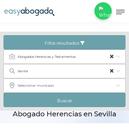
Filtra resultados
×
Abogados Herencias y Testamentos
×
Sevilla
Seleccionar municipio
Buscar
Abogado Herencias en Sevilla