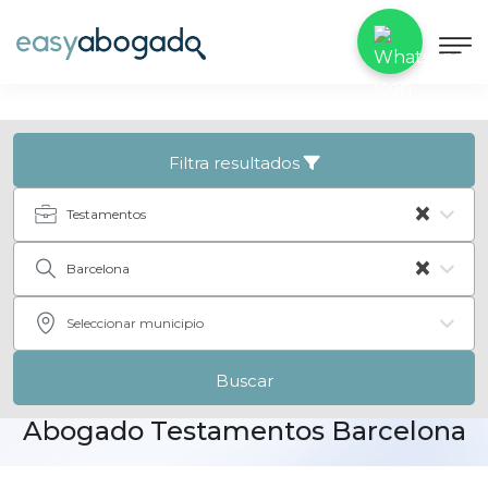
Filtra resultados
×
Testamentos
×
Barcelona
Seleccionar municipio
Buscar
Abogado Testamentos Barcelona