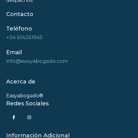
despachos.
Contacto
Teléfono
+34 614261945
Email
info@easyabogado.com
Acerca de
Easyabogado®
Redes Sociales
Información Adicional