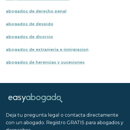
abogados de derecho penal
abogados de despido
abogados de divorcio
abogados de extranjeria e inmigracion
abogados de herencias y sucesiones
Deja tu pregunta legal o contacta directamente
con un abogado. Registro GRATIS para abogados y