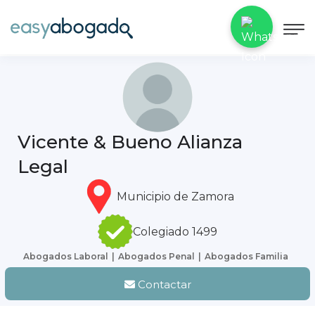
Vicente & Bueno Alianza
Legal
Municipio de Zamora
Colegiado 1499
Abogados Laboral
Abogados Penal
Abogados Familia
Contactar