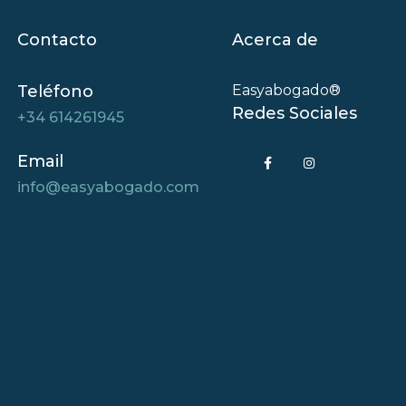
Contacto
Acerca de
Teléfono
Easyabogado®
Redes Sociales
+34 614261945
Email
info@easyabogado.com