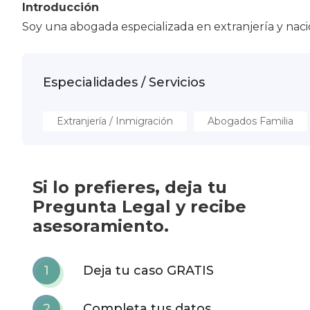
Introducción
Soy una abogada especializada en extranjería y nacio
Especialidades / Servicios
Extranjería / Inmigración
Abogados Familia
Si lo prefieres, deja tu
Pregunta Legal y recibe
asesoramiento.
1
Deja tu caso GRATIS
2
Completa tus datos