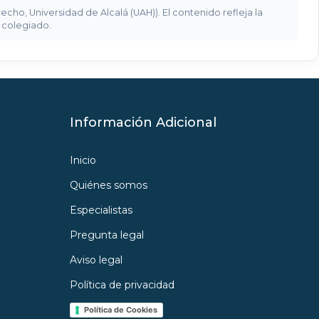
ho, Universidad de Alcalá (UAH)). El contenido refleja la
o colegiado.
Información Adicional
Inicio
Quiénes somos
Especialistas
Pregunta legal
Aviso legal
Política de privacidad
Política de Cookies