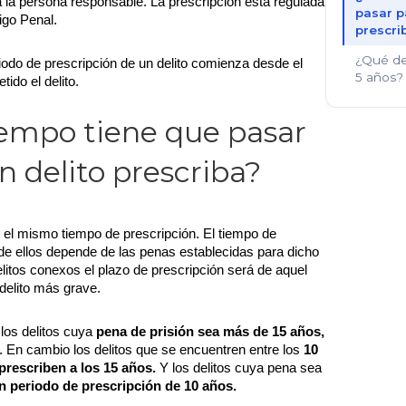
a la persona responsable. La prescripción está regulada
pasar p
digo Penal.
prescri
¿Qué del
iodo de prescripción de un delito comienza desde el
5 años?
ido el delito.
empo tiene que pasar
n delito prescriba?
n el mismo tiempo de prescripción. El tiempo de
de ellos depende de las penas establecidas para dicho
delitos conexos el plazo de prescripción será de aquel
delito más grave.
 los delitos cuya
pena de prisión sea más de 15 años,
. En cambio los delitos que se encuentren entre los
10
 prescriben a los 15 años.
Y los delitos cuya pena sea
n periodo de prescripción de 10 años.