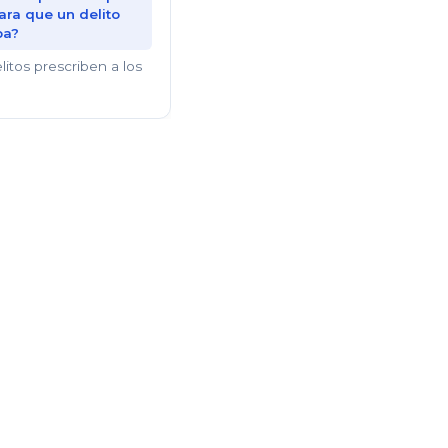
ara que un delito
ba?
itos prescriben a los