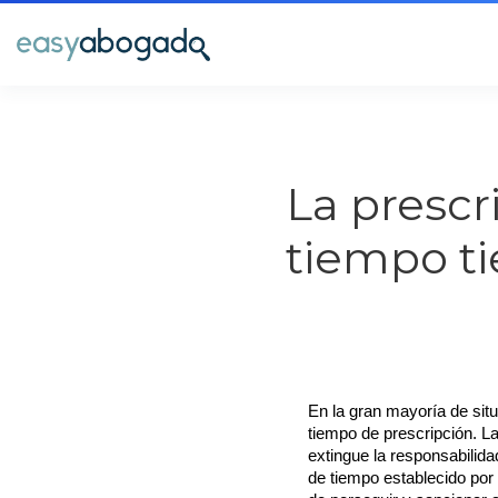
La prescr
tiempo t
En la gran mayoría de situ
tiempo de prescripción. La
extingue la responsabilid
de tiempo establecido por l