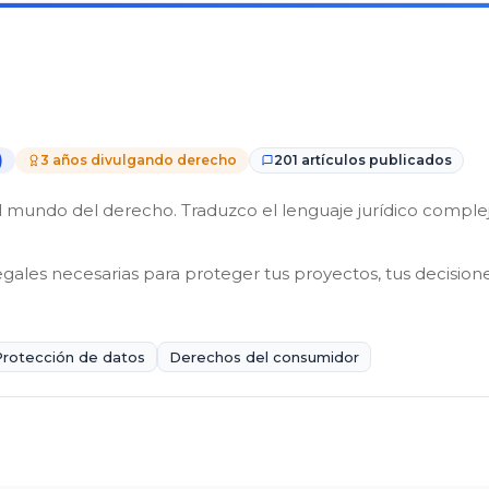
)
3 años divulgando derecho
201 artículos publicados
mundo del derecho. Traduzco el lenguaje jurídico complejo 
egales necesarias para proteger tus proyectos, tus decisione
Protección de datos
Derechos del consumidor