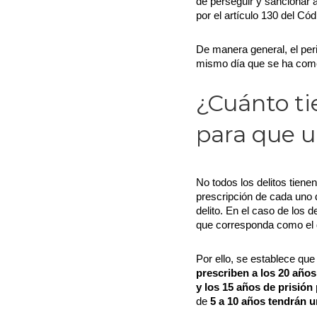
de perseguir y sancionar 
por el artículo 130 del Có
De manera general, el per
mismo día que se ha comet
¿Cuánto ti
para que u
No todos los delitos tiene
prescripción de cada uno 
delito. En el caso de los 
que corresponda como el 
Por ello, se establece que
prescriben a los 20 años
y los 15 años de prisión
de
5 a 10 años tendrán u