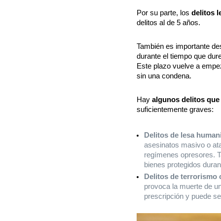
Por su parte, los
delitos 
delitos al de 5 años.
También es importante des
durante el tiempo que dure
Este plazo vuelve a empeza
sin una condena.
Hay
algunos delitos que
suficientemente graves:
Delitos de lesa human
asesinatos masivo o ata
regímenes opresores. Ta
bienes protegidos duran
Delitos de terrorismo
provoca la muerte de un
prescripción y puede s