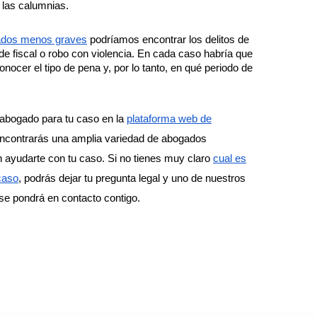
 y las calumnias.
rados menos graves
podríamos encontrar los delitos de
de fiscal o robo con violencia. En cada caso habría que
onocer el tipo de pena y, por lo tanto, en qué periodo de
.
 abogado para tu caso en la
plataforma web de
ncontrarás una amplia variedad de abogados
 ayudarte con tu caso. Si no tienes muy claro
cual es
caso
, podrás dejar tu pregunta legal y uno de nuestros
e pondrá en contacto contigo.