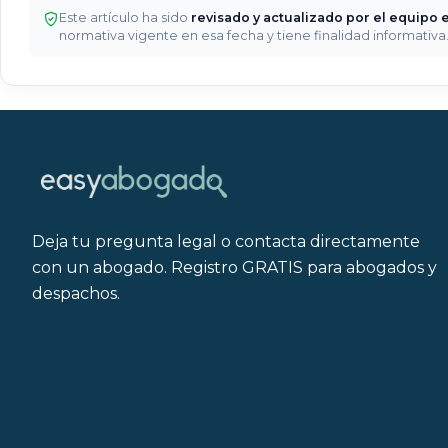
Este artículo ha sido
revisado y actualizado por el equipo e
normativa vigente en esa fecha y tiene finalidad informativ
Deja tu pregunta legal o contacta directamente
con un abogado. Registro GRATIS para abogados y
despachos.