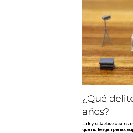
¿Qué delito
años?
La ley establece que los d
que no tengan penas sup