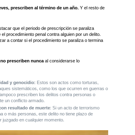
leves, prescriben al término de un año.
Y el resto de
tacar que el periodo de prescripción se paraliza
 el procedimiento penal contra alguien por un delito.
r a contar si el procedimiento se paraliza o termina
 no prescriben nunca
al considerarse lo
idad y genocidio:
 Estos son actos como torturas, 
ques sistemáticos, como los que ocurren en guerras o 
mpoco prescriben los delitos contra personas o 
te un conflicto armado.
 con resultado de muerte
: Si un acto de terrorismo 
a o más personas, este delito no tiene plazo de 
er juzgado en cualquier momento.