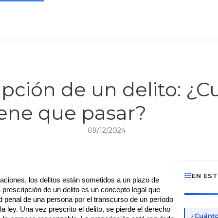
ipción de un delito: ¿
iene que pasar?
09/12/2024
EN ES
aciones, los delitos están sometidos a un plazo de
 prescripción de un delito es un concepto legal que
ad penal de una persona por el transcurso de un período
a ley. Una vez prescrito el delito, se pierde el derecho
¿Cuánto