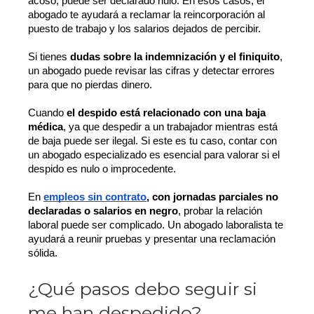
acoso, puede ser declarado nulo. En esos casos, el 
abogado te ayudará a reclamar la reincorporación al 
puesto de trabajo y los salarios dejados de percibir.
Si tienes 
dudas sobre la indemnización y el finiquito
, 
un abogado puede revisar las cifras y detectar errores 
para que no pierdas dinero. 
Cuando 
el despido está relacionado con una baja 
médica
, ya que despedir a un trabajador mientras está 
de baja puede ser ilegal. Si este es tu caso, contar con 
un abogado especializado es esencial para valorar si el 
despido es nulo o improcedente.
En 
empleos sin contrato
, con jornadas parciales no 
declaradas o salarios en negro
, probar la relación 
laboral puede ser complicado. Un abogado laboralista te 
ayudará a reunir pruebas y presentar una reclamación 
sólida.
¿Qué pasos debo seguir si
me han despedido?