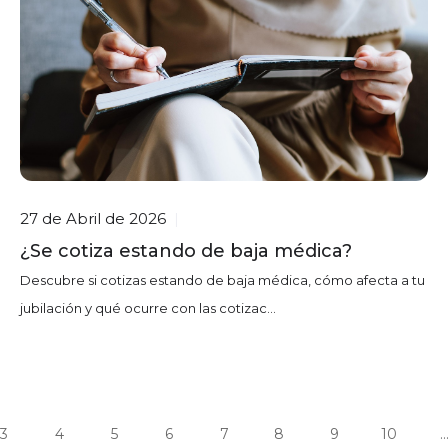
27 de Abril de 2026
|
¿Se cotiza estando de baja médica?
Descubre si cotizas estando de baja médica, cómo afecta a tu
jubilación y qué ocurre con las cotizac...
3
4
5
6
7
8
9
10
..